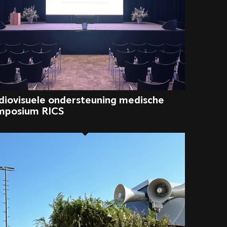
diovisuele ondersteuning medische
mposium RICS