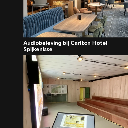
Audiobeleving bij Carlton Hotel
Spijkenisse