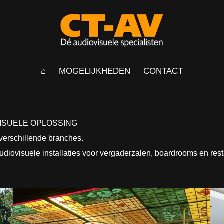
⌂
MOGELIJKHEDEN
CONTACT
VISUELE OPLOSSING
 verschillende branches.
udiovisuele installaties voor vergaderzalen, boardrooms en resta