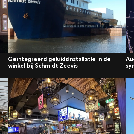
Geïntegreerd geluidsinstallatie in de
Au
winkel bij Schmidt Zeevis
sy