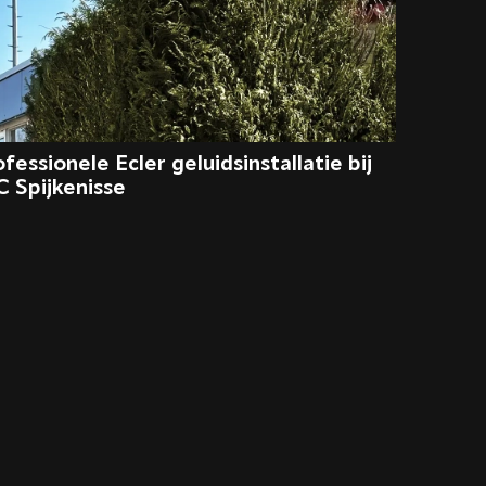
fessionele Ecler geluidsinstallatie bij
C Spijkenisse