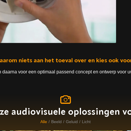
aarom niets aan het toeval over en kies ook vo
 daarna voor een optimaal passend concept en ontwerp voor uw
ze audiovisuele oplossingen vo
Alle
/
Beeld
/
Geluid
/
Licht