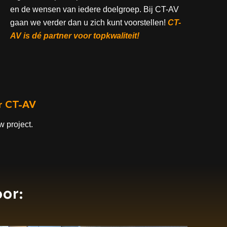
en de wensen van iedere doelgroep. Bij CT-AV
gaan we verder dan u zich kunt voorstellen!
CT-
AV is dé partner voor topkwaliteit!
or CT-AV
 project.
or: