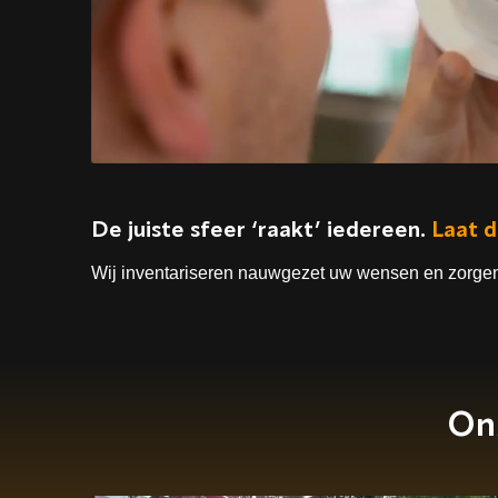
De juiste sfeer ‘raakt’ iedereen.
Laat d
Wij inventariseren nauwgezet uw wensen en zorgen
On