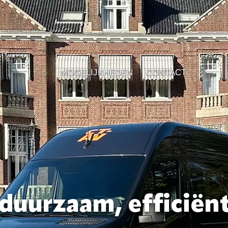
⌂
MOGELIJKHEDEN
CONTACT
duurzaam, efficiën