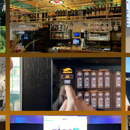
Sfeervolle betrouwbare
geluidsinstallatie bij Brasserie Kaat
Mossel
Audiovisuele installatie op het
evenementenjacht Prinses Amalia –
Koninklijke Spido