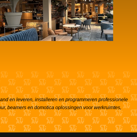
Audiobeleving bij Carlton Hotel
Spijkenisse
lland en leveren, installeren en programmeren professionele
tuur, beamers en domotica oplossingen voor werkruimtes,