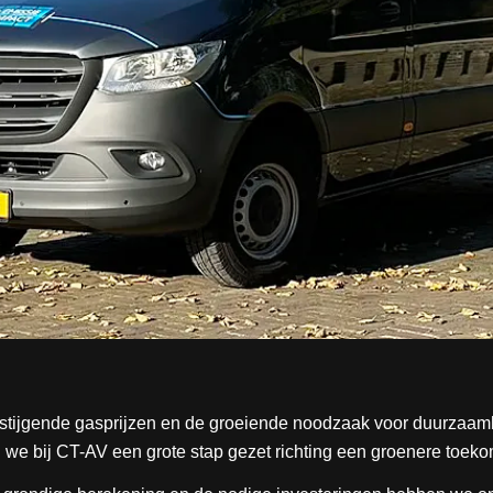
stijgende gasprijzen en de groeiende noodzaak voor duurzaam
we bij CT-AV een grote stap gezet richting een groenere toeko